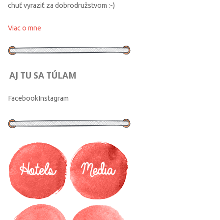
chuť vyraziť za dobrodružstvom :-)
Viac o mne
AJ TU SA TÚLAM
Facebook
Instagram