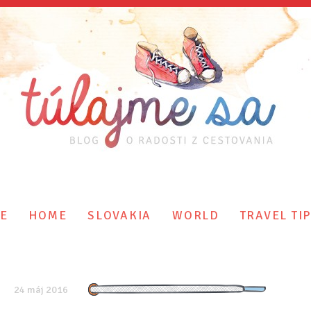
E
HOME
SLOVAKIA
WORLD
TRAVEL TI
24 máj 2016