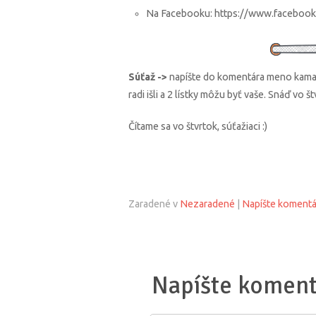
Na Facebooku: https://www.facebook
Súťaž ->
napíšte do komentára meno kamará
radi išli a 2 lístky môžu byť vaše. Snáď vo 
Čítame sa vo štvrtok, súťažiaci :)
Zaradené v
Nezaradené
|
Napíšte komentá
Napíšte koment