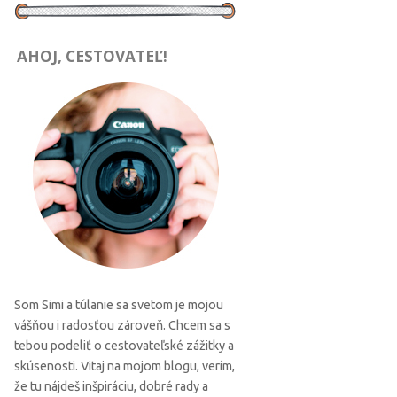
AHOJ, CESTOVATEĽ!
Som Simi a túlanie sa svetom je mojou
vášňou i radosťou zároveň. Chcem sa s
tebou podeliť o cestovateľské zážitky a
skúsenosti. Vitaj na mojom blogu, verím,
že tu nájdeš inšpiráciu, dobré rady a