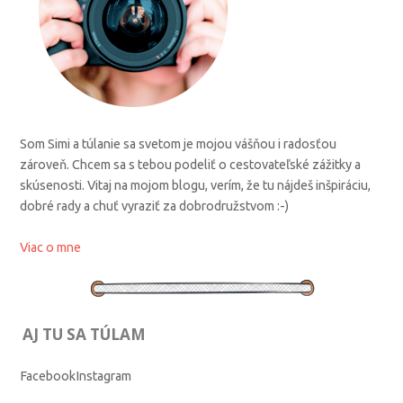
Som Simi a túlanie sa svetom je mojou vášňou i radosťou
zároveň. Chcem sa s tebou podeliť o cestovateľské zážitky a
skúsenosti. Vitaj na mojom blogu, verím, že tu nájdeš inšpiráciu,
dobré rady a chuť vyraziť za dobrodružstvom :-)
Viac o mne
AJ TU SA TÚLAM
Facebook
Instagram