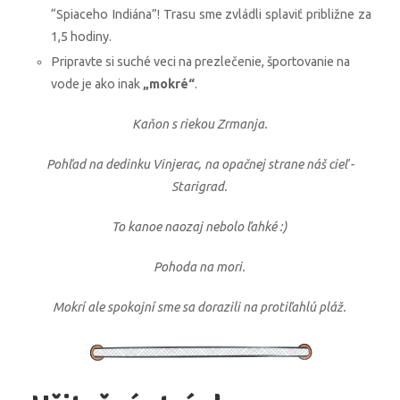
“Spiaceho Indiána”! Trasu sme zvládli splaviť približne za
1,5 hodiny.
Pripravte si suché veci na prezlečenie, športovanie na
vode je ako inak
„mokré“
.
Kaňon s riekou Zrmanja.
Pohľad na dedinku Vinjerac, na opačnej strane náš cieľ -
Starigrad.
To kanoe naozaj nebolo ľahké :)
Pohoda na mori.
Mokrí ale spokojní sme sa dorazili na protiľahlú pláž.