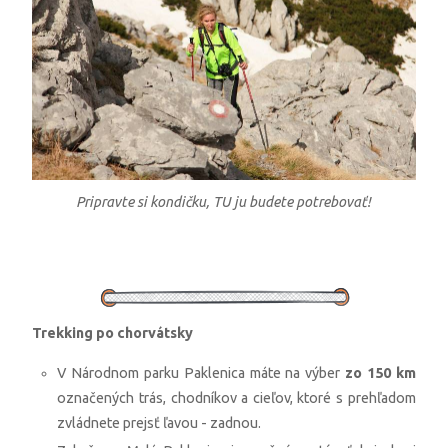
Pripravte si kondičku, TU ju budete potrebovať!
Trekking po chorvátsky
V Národnom parku Paklenica máte na výber
zo 150 km
označených trás, chodníkov a cieľov, ktoré s prehľadom
zvládnete prejsť ľavou - zadnou.