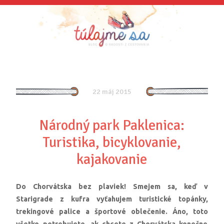
22 máj 2015
Národný park Paklenica:
Turistika, bicyklovanie,
kajakovanie
Do Chorvátska bez plaviek! Smejem sa, keď v
Starigrade z kufra vyťahujem turistické topánky,
trekingové palice a športové oblečenie. Áno, toto