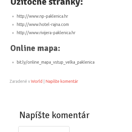
Užitočné stránky:
http://www.np-paklenica.hr
http://www.hotel-rajna.com
http://www.rivijera-paklenica.hr
Online mapa:
bit.ly/online_mapa_vstup_velka_paklenica
Zaradené v
World
|
Napíšte komentár
Napíšte komentár