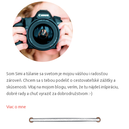
Som Simi a túlanie sa svetom je mojou vášňou i radosťou
zároveň. Chcem sa s tebou podeliť o cestovateľské zážitky a
skúsenosti. Vitaj na mojom blogu, verím, že tu nájdeš inšpiráciu,
dobré rady a chuť vyraziť za dobrodružstvom :-)
Viac o mne